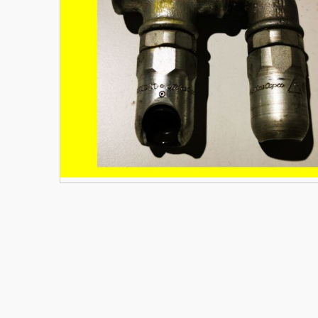
Materiały budowlane
Nowe części zamienne