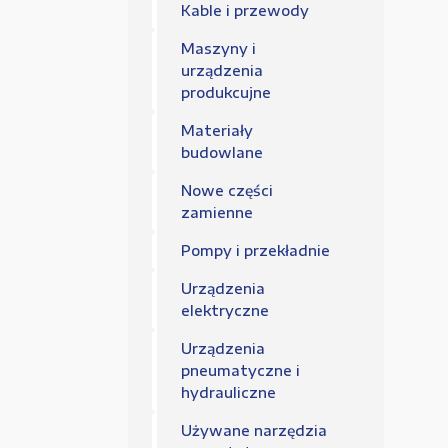
Regulamin sklepu
Kable i przewody
Polityka Prywatności
Maszyny i
urządzenia
produkcujne
Materiały
budowlane
Nowe części
zamienne
Pompy i przekładnie
Urządzenia
elektryczne
Urządzenia
pneumatyczne i
hydrauliczne
Używane narzędzia