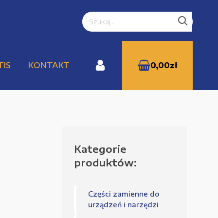
TIS
KONTAKT
0,00
zł
Kategorie
WYPRZEDAŻE
produktów:
Części zamienne do
Zamówienie
urządzeń i narzędzi