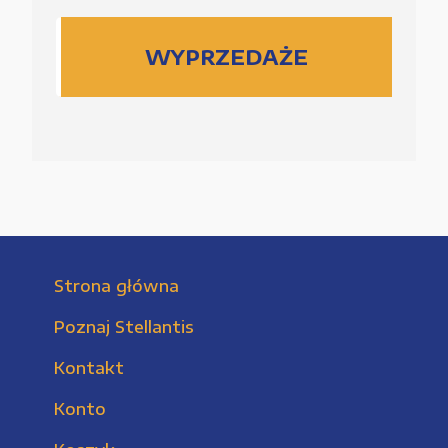
WYPRZEDAŻE
Strona główna
Poznaj Stellantis
Kontakt
Konto