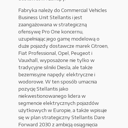
Fabryka należy do Commercial Vehicles
Business Unit Stellantis i jest
zaangażowana w strategiczną
ofensywę Pro One koncernu,
uzupełniając jego gamę modelową o
duże pojazdy dostawcze marek Citroen,
Fiat Professional, Opel, Peugeot i
Vauxhall, wyposażone nie tylko w
tradycyjne silniki Diesla, ale także
bezemisyjne napędy: elektryczne i
wodorowe. W ten sposób umacnia
pozycję Stellantis jako
niekwestionowanego lidera w
segmencie elektrycznych pojazdów
użytkowych w Europie, a także wpisuje
się w plan strategiczny Stellantis Dare
Forward 2030 z ambicją osiągnięcia