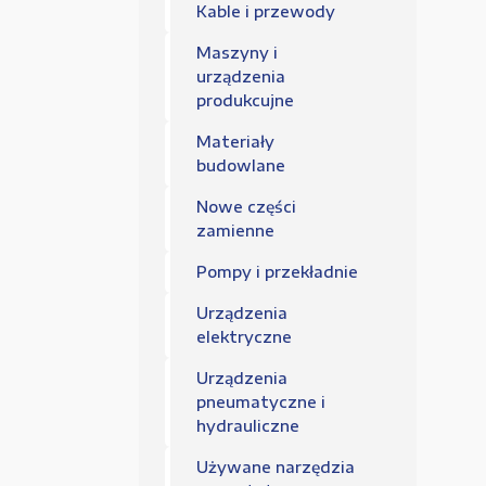
Regulamin sklepu
Kable i przewody
Polityka Prywatności
Maszyny i
urządzenia
produkcujne
Materiały
budowlane
Nowe części
zamienne
Pompy i przekładnie
Urządzenia
elektryczne
Urządzenia
pneumatyczne i
hydrauliczne
Używane narzędzia