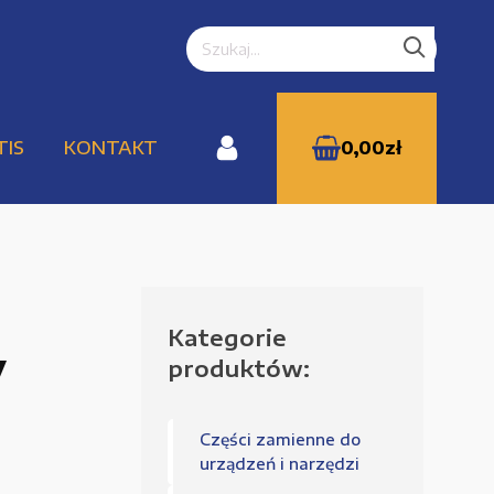
TIS
KONTAKT
0,00
zł
Kategorie
WYPRZEDAŻE
y
produktów:
Części zamienne do
Zamówienie
urządzeń i narzędzi