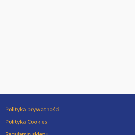
Polityka prywatności
Polityka Cookies
Regulamin sklepu