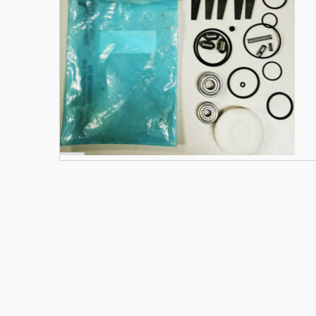
Materiały budowlane
Nowe części zamienne