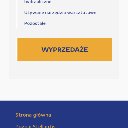
hydrauliczne
Używane narzędzia warsztatowe
Pozostałe
WYPRZEDAŻE
Strona główna
Poznaj Stellantis