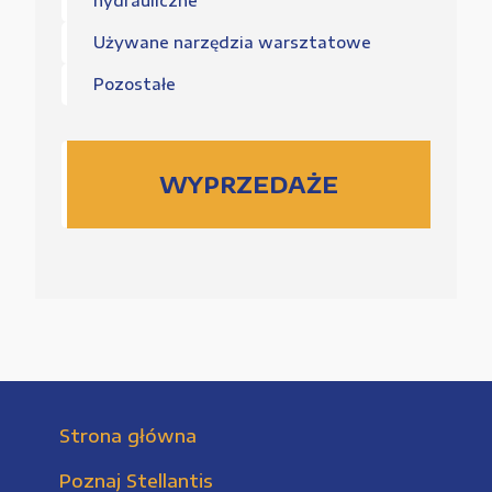
hydrauliczne
Używane narzędzia warsztatowe
Pozostałe
WYPRZEDAŻE
Strona główna
Poznaj Stellantis