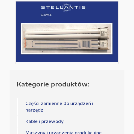
L-
36W
2600
Lm
Kategorie produktów:
Części zamienne do urządzeń i
narzędzi
Kable i przewody
Maszyny i urządzenia produkcujne