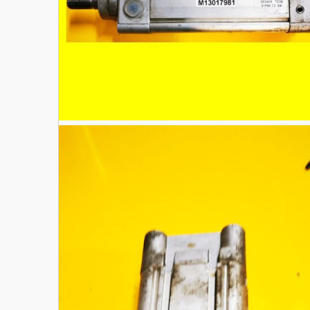
Materiały budowlane
Nowe części zamienne