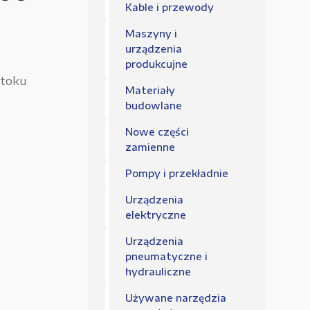
Regulamin sklepu
Kable i przewody
Polityka Prywatności
Maszyny i
urządzenia
produkcujne
stoku
Materiały
budowlane
Nowe części
zamienne
Pompy i przekładnie
Urządzenia
elektryczne
Urządzenia
pneumatyczne i
hydrauliczne
Używane narzędzia