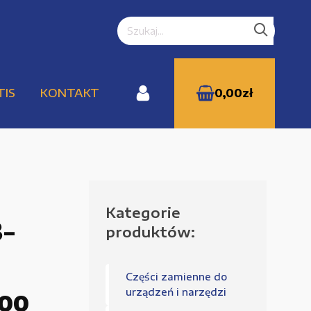
TIS
KONTAKT
0,00
zł
Kategorie
WYPRZEDAŻE
3-
produktów:
Części zamienne do
Zamówienie
urządzeń i narzędzi
100