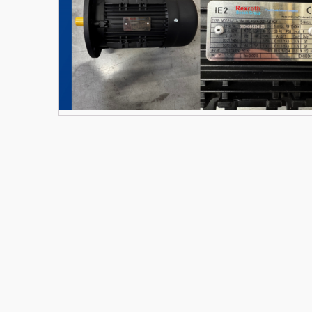
Materiały budowlane
Nowe części zamienne