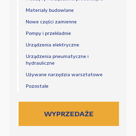
Materiały budowlane
Nowe części zamienne
Pompy i przekładnie
Urządzenia elektryczne
Urządzenia pneumatyczne i
hydrauliczne
Używane narzędzia warsztatowe
Pozostałe
WYPRZEDAŻE