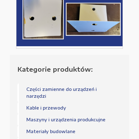
x
2
Kategorie produktów:
Części zamienne do urządzeń i
narzędzi
Kable i przewody
Maszyny i urządzenia produkcujne
Materiały budowlane