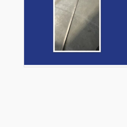
Materiały budowlane
Nowe części zamienne