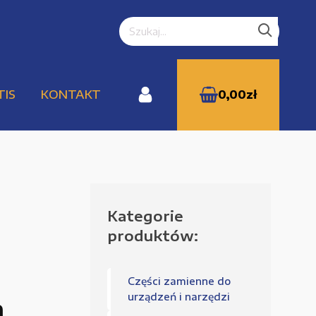
TIS
KONTAKT
0,00
zł
Kategorie
WYPRZEDAŻE
produktów:
Części zamienne do
Zamówienie
urządzeń i narzędzi
m