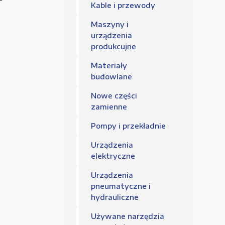
Regulamin sklepu
Kable i przewody
Polityka Prywatności
Maszyny i
urządzenia
produkcujne
Materiały
budowlane
Nowe części
zamienne
Pompy i przekładnie
Urządzenia
elektryczne
Urządzenia
pneumatyczne i
hydrauliczne
Używane narzędzia