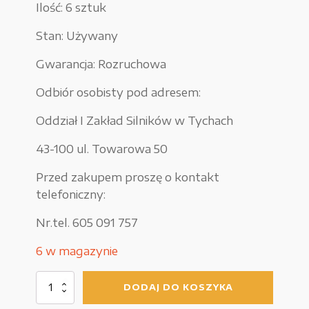
Ilość: 6 sztuk
Stan: Używany
Gwarancja: Rozruchowa
Odbiór osobisty pod adresem:
Oddział I Zakład Silników w Tychach
43-100 ul. Towarowa 50
Przed zakupem proszę o kontakt
telefoniczny:
Nr.tel. 605 091 757
6 w magazynie
ilość
DODAJ DO KOSZYKA
Motoreduktor