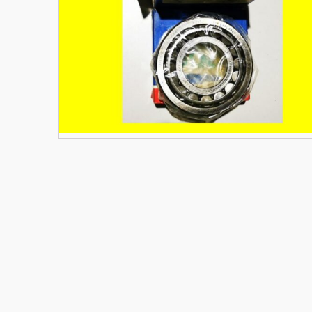
Materiały budowlane
Nowe części zamienne