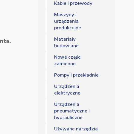
Regulamin sklepu
Kable i przewody
Polityka Prywatności
Maszyny i
urządzenia
produkcujne
Materiały
nta.
budowlane
Nowe części
zamienne
Pompy i przekładnie
Urządzenia
elektryczne
Urządzenia
pneumatyczne i
hydrauliczne
Używane narzędzia