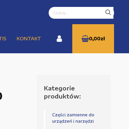
TIS
KONTAKT
0,00
zł
Kategorie
WYPRZEDAŻE
0
produktów:
Części zamienne do
Zamówienie
urządzeń i narzędzi