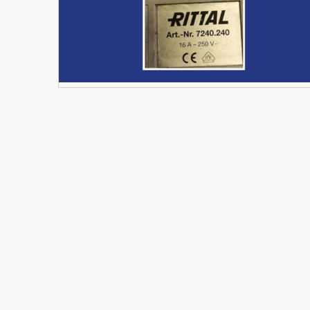
Materiały budowlane
Nowe części zamienne