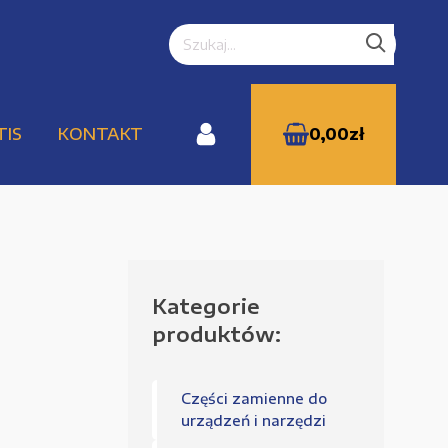
TIS
KONTAKT
0,00
zł
Kategorie
WYPRZEDAŻE
produktów:
Części zamienne do
Zamówienie
urządzeń i narzędzi