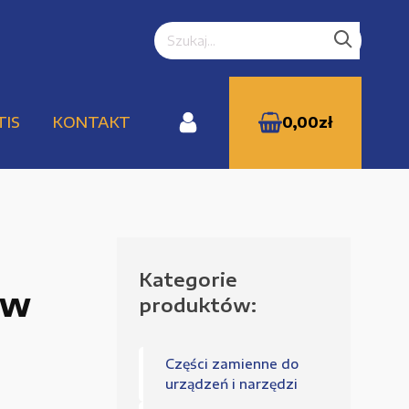
TIS
KONTAKT
0,00
zł
Kategorie
WYPRZEDAŻE
ów
produktów:
Części zamienne do
Zamówienie
urządzeń i narzędzi