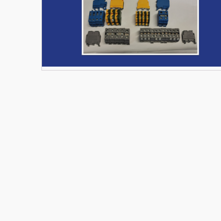
Materiały budowlane
Nowe części zamienne