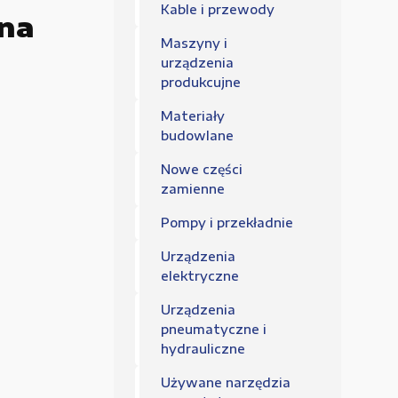
Regulamin sklepu
Kable i przewody
na
Polityka Prywatności
Maszyny i
urządzenia
produkcujne
Materiały
budowlane
Nowe części
zamienne
Pompy i przekładnie
Urządzenia
elektryczne
Urządzenia
pneumatyczne i
hydrauliczne
Używane narzędzia