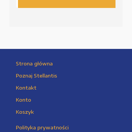
Strona główna
Poznaj Stellantis
Kontakt
Konto
Koszyk
Polityka prywatności