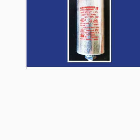
Materiały budowlane
Nowe części zamienne