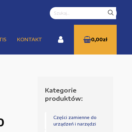
TIS
KONTAKT
0,00
zł
Kategorie
WYPRZEDAŻE
produktów:
Części zamienne do
0
Zamówienie
urządzeń i narzędzi