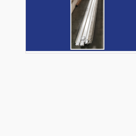
Materiały budowlane
Nowe części zamienne