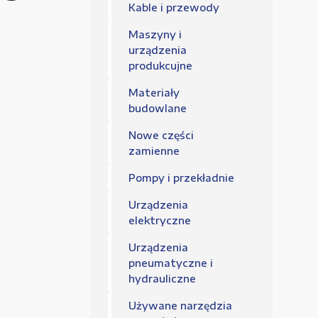
Regulamin sklepu
Kable i przewody
Polityka Prywatności
Maszyny i
urządzenia
produkcujne
Materiały
budowlane
Nowe części
zamienne
Pompy i przekładnie
Urządzenia
elektryczne
Urządzenia
pneumatyczne i
hydrauliczne
Używane narzędzia