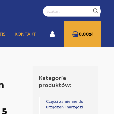
TIS
KONTAKT
0,00
zł
Kategorie
WYPRZEDAŻE
m
produktów:
Części zamienne do
Zamówienie
urządzeń i narzędzi
 5