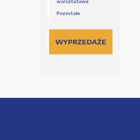
warsztatowe
Pozostałe
WYPRZEDAŻE